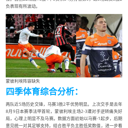
负表现有所波动。
蒙彼利埃阵容缺失
四季体育综合分析：
两队近5场历史交锋，马赛3胜2平优势明显。上次交手是去年
8月9日本赛季法甲首轮，蒙彼利埃主场2-3遭对手逆转痛失好
局，心理上明显不及马赛。数据方面初始以马赛-1起步，后期
意见统一对其足够支持，结合胜平负主胜低奖数值，进一步看