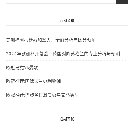
近期文章
美洲杯阿根廷vs加拿大：全面分析与比分预测
2024年欧洲杯开幕战：德国对阵苏格兰的专业分析与预测
欧冠马竞VS曼联
欧冠推荐:国际米兰vs利物浦
欧冠推荐:巴黎圣日耳曼vs皇家马德里
近期评论